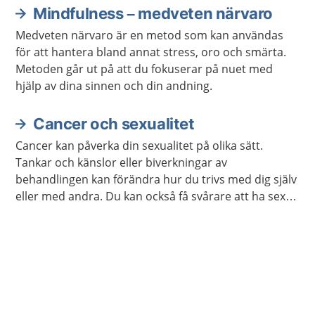
Mindfulness – medveten närvaro
Medveten närvaro är en metod som kan användas
för att hantera bland annat stress, oro och smärta.
Metoden går ut på att du fokuserar på nuet med
hjälp av dina sinnen och din andning.
Cancer och sexualitet
Cancer kan påverka din sexualitet på olika sätt.
Tankar och känslor eller biverkningar av
behandlingen kan förändra hur du trivs med dig själv
eller med andra. Du kan också få svårare att ha sex
på samma sätt som förut. Ofta går det att stärka
lusten och förmågan att ha sex.