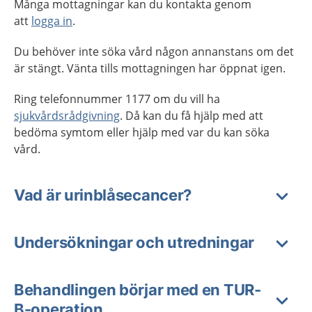
Många mottagningar kan du kontakta genom
att
logga in
.
Du behöver inte söka vård någon annanstans om det
är stängt. Vänta tills mottagningen har öppnat igen.
Ring telefonnummer 1177 om du vill ha
sjukvårdsrådgivning
. Då kan du få hjälp med att
bedöma symtom eller hjälp med var du kan söka
vård.
Vad är urinblåsecancer?
Undersökningar och utredningar
Behandlingen börjar med en TUR-
B-operation