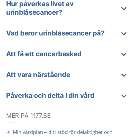
Hur påverkas livet av
urinblåsecancer?
Vad beror urinblåsecancer på?
Att få ett cancerbesked
Att vara närstående
Påverka och delta i din vård
MER PÅ 1177.SE
Min vårdplan – ditt stöd för delaktighet och