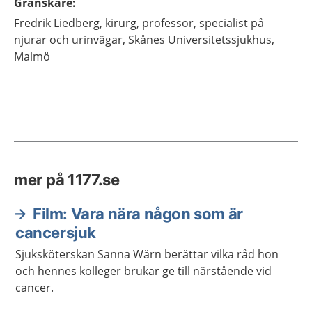
Granskare
:
Fredrik
Liedberg,
kirurg, professor, specialist på
njurar och urinvägar,
Skånes Universitetssjukhus,
Malmö
mer på 1177.se
Film: Vara nära någon som är
cancersjuk
Sjuksköterskan Sanna Wärn berättar vilka råd hon
och hennes kolleger brukar ge till närstående vid
cancer.