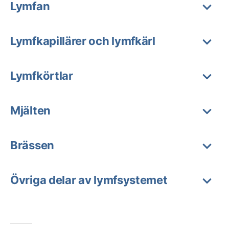
Lymfan
Lymfkapillärer och lymfkärl
Lymfkörtlar
Mjälten
Brässen
Övriga delar av lymfsystemet