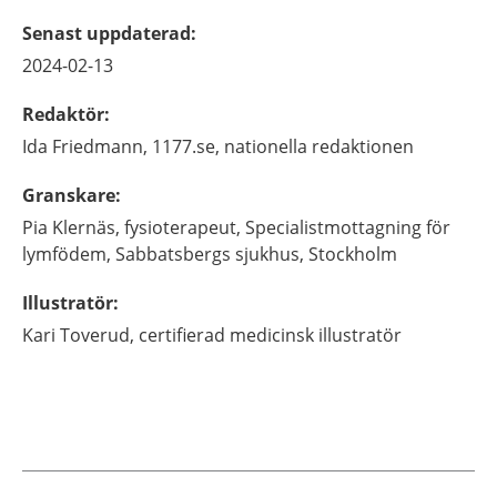
Senast uppdaterad
:
2024-02-13
Redaktör
:
Ida
Friedmann,
1177.se, nationella redaktionen
Granskare
:
Pia
Klernäs,
fysioterapeut,
Specialistmottagning för
lymfödem, Sabbatsbergs sjukhus,
Stockholm
Illustratör
:
Kari
Toverud,
certifierad medicinsk illustratör