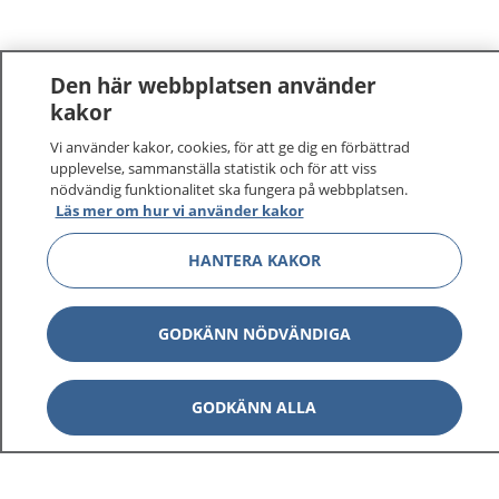
Den här webbplatsen använder
kakor
Vi använder kakor, cookies, för att ge dig en förbättrad
upplevelse, sammanställa statistik och för att viss
nödvändig funktionalitet ska fungera på webbplatsen.
Läs mer om hur vi använder kakor
HANTERA KAKOR
GODKÄNN NÖDVÄNDIGA
GODKÄNN ALLA