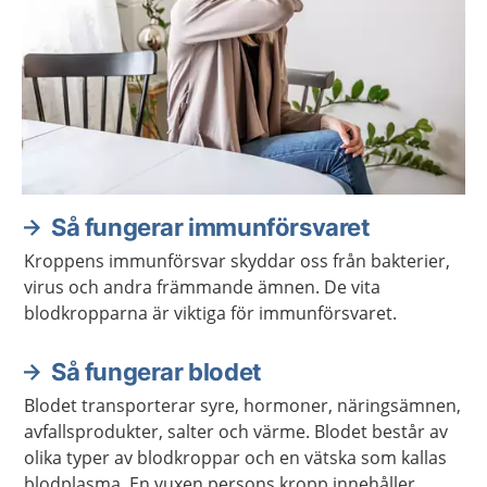
Så fungerar immunförsvaret
Kroppens immunförsvar skyddar oss från bakterier,
virus och andra främmande ämnen. De vita
blodkropparna är viktiga för immunförsvaret.
Så fungerar blodet
Blodet transporterar syre, hormoner, näringsämnen,
avfallsprodukter, salter och värme. Blodet består av
olika typer av blodkroppar och en vätska som kallas
blodplasma. En vuxen persons kropp innehåller