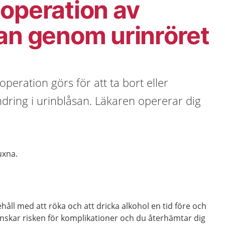
operation av
an genom urinröret
peration görs för att ta bort eller
dring i urinblåsan. Läkaren opererar dig
vuxna.
åll med att röka och att dricka alkohol en tid före och
inskar risken för komplikationer och du återhämtar dig