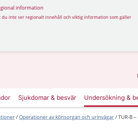
regional information
 du inte ser regionalt innehåll och viktig information som gäller
ador
Sjukdomar & besvär
Undersökning & b
tioner
Operationer av könsorgan och urinvägar
TUR-B – 