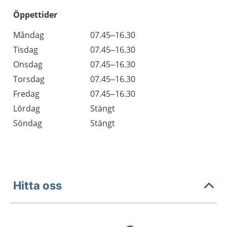
Öppettider
Öppettider
Kommentarer
Måndag
07.45–16.30
Dag
Tisdag
07.45–16.30
Onsdag
07.45–16.30
Torsdag
07.45–16.30
Fredag
07.45–16.30
Lördag
Stängt
Söndag
Stängt
Hitta oss