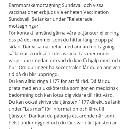
Barnmorskemottagning Sundsvall och vissa
vaccinationer erbjuds via enheten Vaccination
Sundsvall. Se länkar under "Relaterade
mottagningar".
För kontakt, använd gärna våra e-tjänster eller ring
oss på det nummer som du hittar längre upp på
sidan. Där vi samarbetar med annan mottagning
så länkar vi också till deras sida. Läs mer under
varje rubrik nedan om vad du kan få hjälp med, och
hur. Om du ringer hälsocentralen får du en angiven
tid då du blir uppringd.
Du kan alltid ringa 1177 för att få råd. Då får du
prata med en sjuksköterska som gör en medicinsk
bedömning och kan lotsa dig vidare till rätt vård.
Du kan också skriva via tjänsten 1177 direkt, se länk
under "Läs mer" för information och länk till
tjänsten. Där kan du påbörja ett ärende när som
helst under dygnet och du får svar när tjänsten är