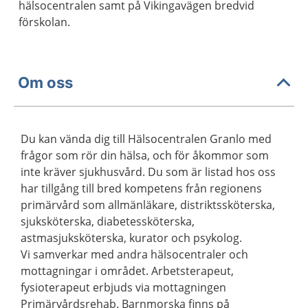
hälsocentralen samt på Vikingavägen bredvid
förskolan.
Om oss
Du kan vända dig till Hälsocentralen Granlo med
frågor som rör din hälsa, och för åkommor som
inte kräver sjukhusvård. Du som är listad hos oss
har tillgång till bred kompetens från regionens
primärvård som allmänläkare, distriktssköterska,
sjuksköterska, diabetessköterska,
astmasjuksköterska, kurator och psykolog.
Vi samverkar med andra hälsocentraler och
mottagningar i området. Arbetsterapeut,
fysioterapeut erbjuds via mottagningen
Primärvårdsrehab. Barnmorska finns på