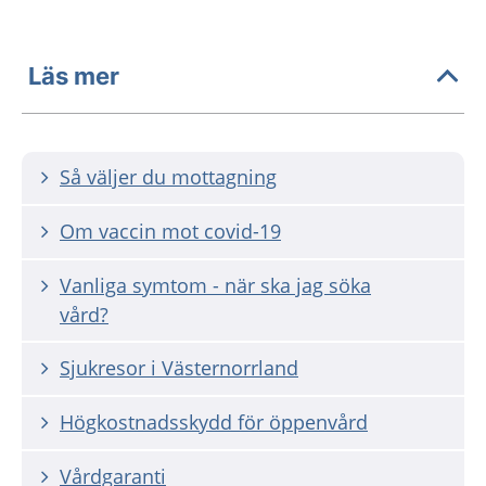
Läs mer
Så väljer du mottagning
Om vaccin mot covid-19
Vanliga symtom - när ska jag söka
vård?
Sjukresor i Västernorrland
Högkostnadsskydd för öppenvård
Vårdgaranti