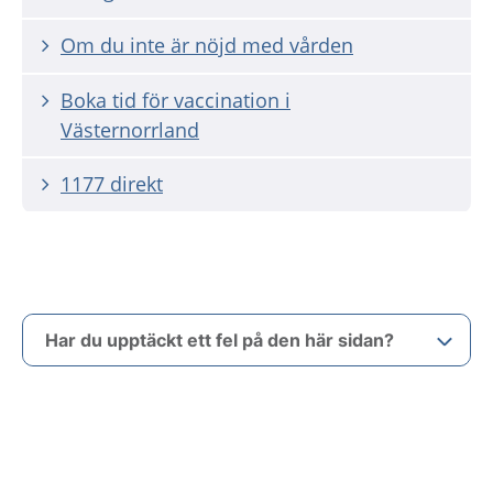
Om du inte är nöjd med vården
Boka tid för vaccination i
Västernorrland
1177 direkt
Har du upptäckt ett fel på den här sidan?