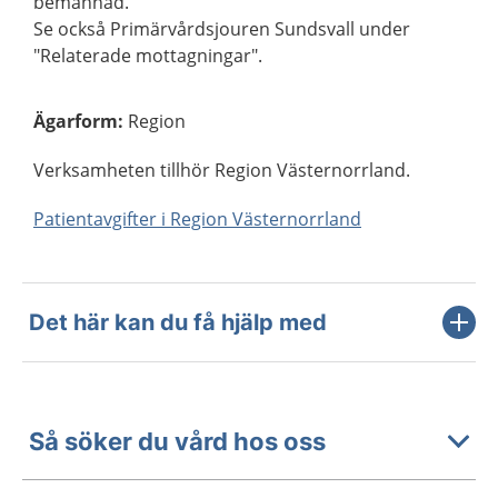
bemannad.
Se också Primärvårdsjouren Sundsvall under
"Relaterade mottagningar".
Ägarform
:
Region
Verksamheten tillhör Region Västernorrland.
Patientavgifter i Region Västernorrland
Det här kan du få hjälp med
Så söker du vård hos oss