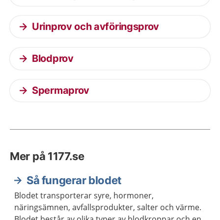
Urinprov och avföringsprov
Blodprov
Spermaprov
Mer på 1177.se
Så fungerar blodet
Blodet transporterar syre, hormoner,
näringsämnen, avfallsprodukter, salter och värme.
Blodet består av olika typer av blodkroppar och en