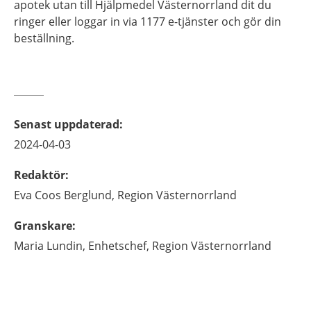
apotek utan till Hjälpmedel Västernorrland dit du
ringer eller loggar in via 1177 e-tjänster och gör din
beställning.
Senast uppdaterad
:
2024-04-03
Redaktör
:
Eva
Coos Berglund,
Region Västernorrland
Granskare
:
Maria
Lundin,
Enhetschef,
Region Västernorrland