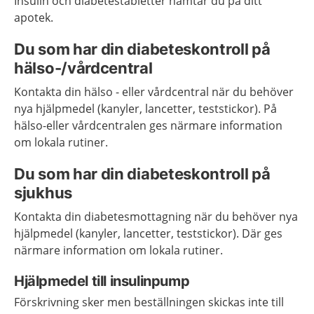
Insulin och diabetestabletter hämtar du på ditt
apotek.
Du som har din diabeteskontroll på
hälso-/vårdcentral
Kontakta din hälso - eller vårdcentral när du behöver
nya hjälpmedel (kanyler, lancetter, teststickor). På
hälso-eller vårdcentralen ges närmare information
om lokala rutiner.
Du som har din diabeteskontroll på
sjukhus
Kontakta din diabetesmottagning när du behöver nya
hjälpmedel (kanyler, lancetter, teststickor). Där ges
närmare information om lokala rutiner.
Hjälpmedel till insulinpump
Förskrivning sker men beställningen skickas inte till