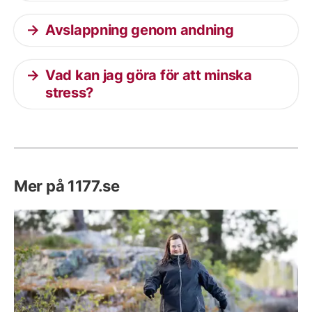
Avslappning genom andning
Vad kan jag göra för att minska
stress?
Mer på 1177.se