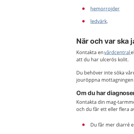
hemorrojder
ledvärk
.
När och var ska 
Kontakta en
vårdcentral
e
att du har ulcerös kolit.
Du behöver inte söka vår
jouröppna mottagningen 
Om du har diagnosen 
Kontakta din mag-tarmmot
och du får ett eller flera
Du får mer diarré e