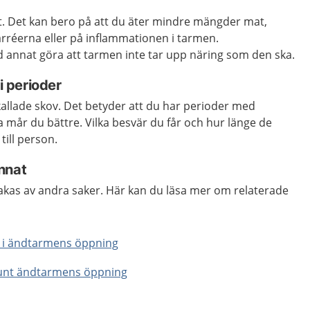
kt. Det kan bero på att du äter mindre mängder mat,
arréerna eller på inflammationen i tarmen.
 annat göra att tarmen inte tar upp näring som den ska.
 perioder
llade skov. Det betyder att du har perioder med
 mår du bättre. Vilka besvär du får och hur länge de
till person.
nnat
as av andra saker. Här kan du läsa mer om relaterade
ka i ändtarmens öppning
 runt ändtarmens öppning