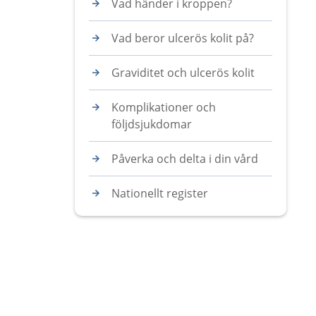
Vad händer i kroppen?
Vad beror ulcerös kolit på?
Graviditet och ulcerös kolit
Komplikationer och
följdsjukdomar
Påverka och delta i din vård
Nationellt register