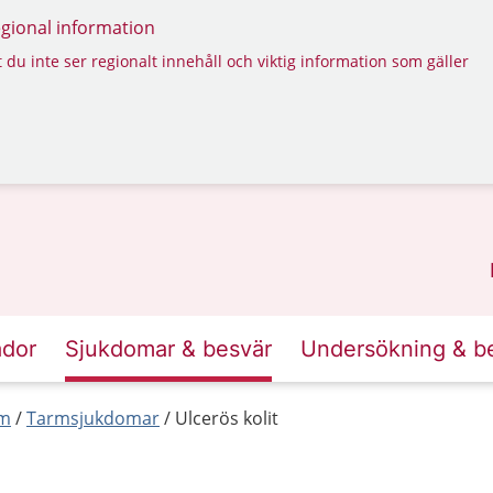
regional information
 du inte ser regionalt innehåll och viktig information som gäller
ador
Sjukdomar & besvär
Undersökning & b
rm
Tarmsjukdomar
Ulcerös kolit