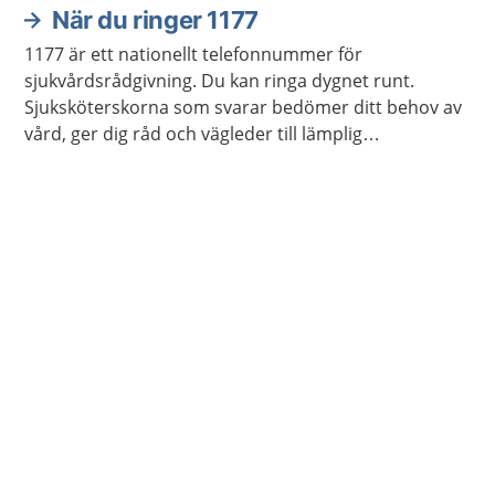
När du ringer 1177
1177 är ett nationellt telefonnummer för
sjukvårdsrådgivning. Du kan ringa dygnet runt.
Sjuksköterskorna som svarar bedömer ditt behov av
vård, ger dig råd och vägleder till lämplig
vårdmottagning när så behövs.