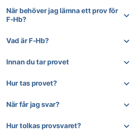
När behöver jag lämna ett prov för
F-Hb?
Vad är F-Hb?
Innan du tar provet
Hur tas provet?
När får jag svar?
Hur tolkas provsvaret?