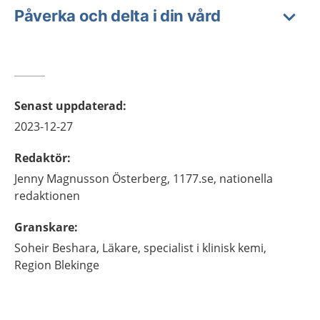
Påverka och delta i din vård
Senast uppdaterad
:
2023-12-27
Redaktör
:
Jenny
Magnusson Österberg,
1177.se, nationella
redaktionen
Granskare
:
Soheir
Beshara,
Läkare, specialist i klinisk kemi,
Region Blekinge