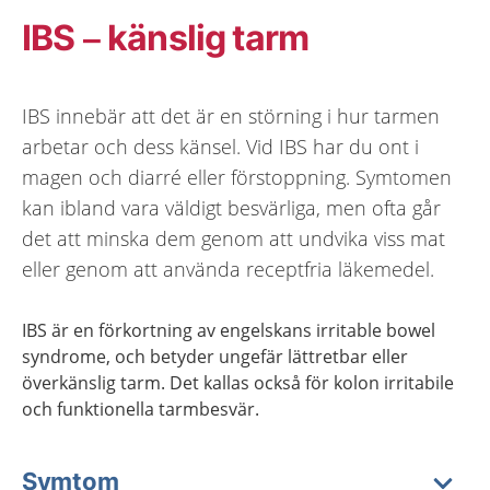
IBS – känslig tarm
IBS innebär att det är en störning i hur tarmen
arbetar och dess känsel. Vid IBS har du ont i
magen och diarré eller förstoppning. Symtomen
kan ibland vara väldigt besvärliga, men ofta går
det att minska dem genom att undvika viss mat
eller genom att använda receptfria läkemedel.
IBS är en förkortning av engelskans irritable bowel
syndrome, och betyder ungefär lättretbar eller
överkänslig tarm. Det kallas också för kolon irritabile
och funktionella tarmbesvär.
Symtom