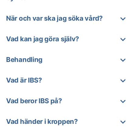
När och var ska jag söka vård?
Vad kan jag göra själv?
Behandling
Vad är IBS?
Vad beror IBS på?
Vad händer i kroppen?