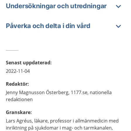
Undersökningar och utredningar
Påverka och delta i din vård
Senast uppdaterad
:
2022-11-04
Redaktör
:
Jenny
Magnusson Österberg,
1177.se, nationella
redaktionen
Granskare
:
Lars
Agréus,
läkare, professor i allmänmedicin med
inriktning på sjukdomar i mag- och tarmkanalen,