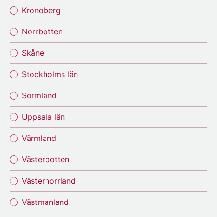
Kronoberg
Norrbotten
Skåne
Stockholms län
Sörmland
Uppsala län
Värmland
Västerbotten
Västernorrland
Västmanland