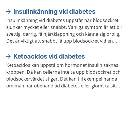
behandling går det att må bra och leva ett aktivt liv.
Insulinkänning vid diabetes
Insulinkänning vid diabetes uppstår när blodsockret
sjunker mycket eller snabbt. Vanliga symtom är att bli
svettig, darrig, få hjärtklappning och känna sig orolig.
Det är viktigt att snabbt få upp blodsockret vid en
insulinkänning.
Ketoacidos vid diabetes
Ketoacidos kan uppstå om hormonet insulin saknas i
kroppen. Då kan cellerna inte ta upp blodsockret och
blodsockervärdet stiger. Det kan till exempel hända
om man har obehandlad diabetes eller glömt ta sitt
insulin. Ketoacidos kan vara livshotande.