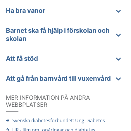
Ha bra vanor
Barnet ska få hjälp i förskolan och
skolan
Att få stöd
Att gå från barnvård till vuxenvård
MER INFORMATION PÅ ANDRA
WEBBPLATSER
Svenska diabetesförbundet: Ung Diabetes
UR - film om tonåringar och diabtetes