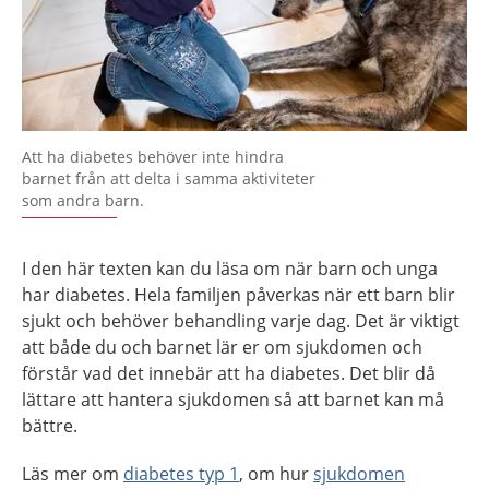
Att ha diabetes behöver inte hindra
barnet från att delta i samma aktiviteter
som andra barn.
I den här texten kan du läsa om när barn och unga
har diabetes. Hela familjen påverkas när ett barn blir
sjukt och behöver behandling varje dag. Det är viktigt
att både du och barnet lär er om sjukdomen och
förstår vad det innebär att ha diabetes. Det blir då
lättare att hantera sjukdomen så att barnet kan må
bättre.
Läs mer om
diabetes typ 1
, om hur
sjukdomen