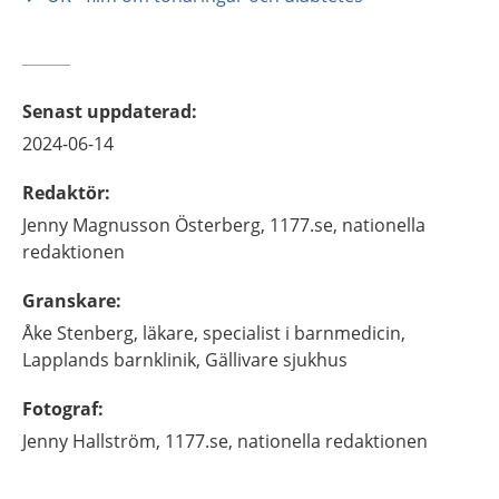
Senast uppdaterad
:
2024-06-14
Redaktör
:
Jenny
Magnusson Österberg,
1177.se, nationella
redaktionen
Granskare
:
Åke
Stenberg,
läkare, specialist i barnmedicin,
Lapplands barnklinik, Gällivare sjukhus
Fotograf
:
Jenny
Hallström,
1177.se, nationella redaktionen