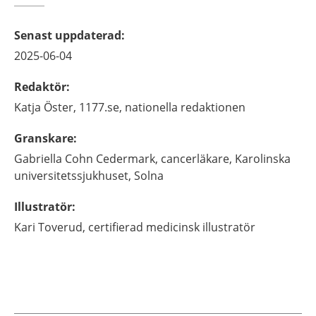
Senast uppdaterad
:
2025-06-04
Redaktör
:
Katja
Öster,
1177.se, nationella redaktionen
Granskare
:
Gabriella
Cohn Cedermark,
cancerläkare,
Karolinska
universitetssjukhuset,
Solna
Illustratör
:
Kari
Toverud,
certifierad medicinsk illustratör