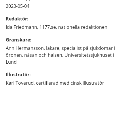
2023-05-04
Redaktör
:
Ida
Friedmann,
1177.se, nationella redaktionen
Granskare
:
Ann
Hermansson,
läkare, specialist på sjukdomar i
öronen, näsan och halsen,
Universitetssjukhuset i
Lund
Illustratör
:
Kari
Toverud,
certifierad medicinsk illustratör