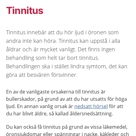
Tinnitus
Tinnitus innebär att du hör ljud i öronen som
andra inte kan höra. Tinnitus kan uppstå i alla
åldrar och är mycket vanligt. Det finns ingen
behandling som helt tar bort tinnitus.
Behandlingen ska i stället lindra symtom, det kan
göra att besvären försvinner.
En av de vanligaste orsakerna till tinnitus är
bullerskador, på grund av att du har utsatts för höga
ljud. En annan vanlig orsak är
nedsatt hörsel
för att
du har blivit äldre, så kallad åldersnedsättning.
Du kan också få tinnitus på grund av vissa läkemedel,
öronsjukdomar eller spänningar i nacke, käkleder och