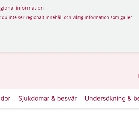
regional information
 du inte ser regionalt innehåll och viktig information som gäller
ador
Sjukdomar & besvär
Undersökning & b