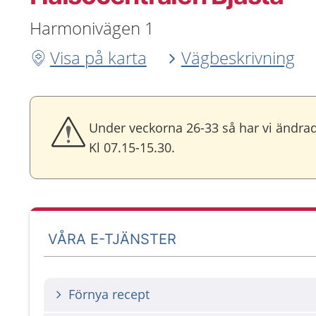
Harmonivägen 1
Visa på karta
Vägbeskrivning
Under veckorna 26-33 så har vi ändrad
Kl 07.15-15.30.
VÅRA E-TJÄNSTER
Förnya recept