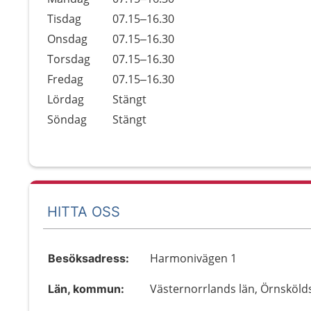
Tisdag
07.15–16.30
Onsdag
07.15–16.30
Torsdag
07.15–16.30
Fredag
07.15–16.30
Lördag
Stängt
Söndag
Stängt
HITTA OSS
Harmonivägen 1
Besöksadress:
Västernorrlands län, Örnsköld
Län, kommun: