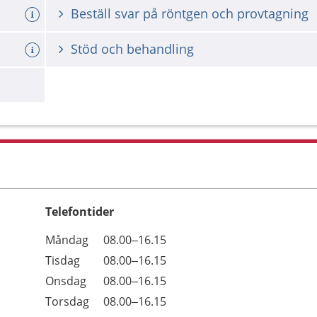
Beställ svar på röntgen och provtagning
Stöd och behandling
Telefontider
Öppettider
Kommentarer
Måndag
08.00–16.15
Dag
Tisdag
08.00–16.15
Onsdag
08.00–16.15
Torsdag
08.00–16.15