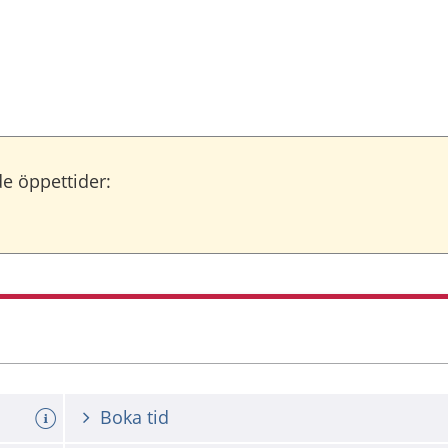
e öppettider:
Boka tid