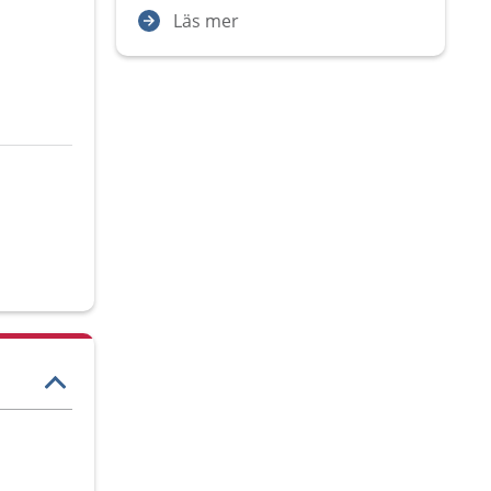
Läs mer