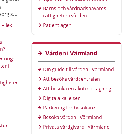
i patientlagen.
m
Barns och vårdnadshavares
sorg ska
rättigheter i vården
– lex
Patientlagen
a
en?
Vården i Värmland
er ung:
ter i
Din guide till vården i Värmland
Att besöka vårdcentralen
tigheter
Att besöka en akutmottagning
Digitala kallelser
Parkering för besökare
Besöka vården i Värmland
ster
Privata vårdgivare i Värmland