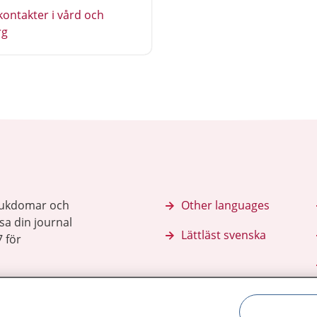
kontakter i vård och
rg
sjukdomar och
Other languages
sa din journal
Lättläst svenska
 för