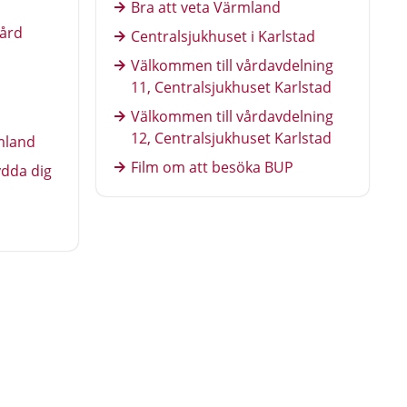
Bra att veta Värmland
vård
Centralsjukhuset i Karlstad
Välkommen till vårdavdelning
11, Centralsjukhuset Karlstad
Välkommen till vårdavdelning
12, Centralsjukhuset Karlstad
rmland
Film om att besöka BUP
ydda dig