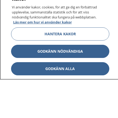
sjukvårdsrådgivning dygnet runt.
Vi använder kakor, cookies, för att ge dig en förbättrad
1177 ger dig råd när du vill må bättre.
upplevelse, sammanställa statistik och för att viss
nödvändig funktionalitet ska fungera på webbplatsen.
Läs mer om hur vi använder kakor
HANTERA KAKOR
Visa inn
1177 på flera språk
GODKÄNN NÖDVÄNDIGA
Visa inn
Om 1177
GODKÄNN ALLA
Visa inn
Kontakt
Behandling av personuppgifter
Hantering av kakor