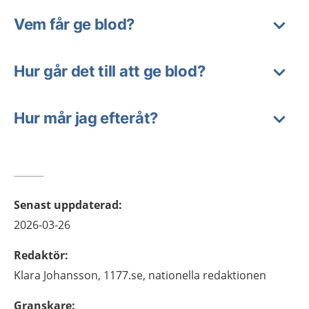
Vem får ge blod?
Hur går det till att ge blod?
Hur mår jag efteråt?
Senast uppdaterad
:
2026-03-26
Redaktör
:
Klara
Johansson,
1177.se, nationella redaktionen
Granskare
: