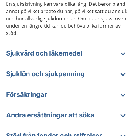
En sjukskrivning kan vara olika lång. Det beror bland
annat på vilket arbete du har, på vilket sätt du är sjuk
och hur allvarlig sjukdomen är. Om du är sjukskriven
under en längre tid kan du behöva olika former av
stöd.
Sjukvård och läkemedel
Sjuklön och sjukpenning
Försäkringar
Andra ersättningar att söka
Stöd från fonder och stiftelser