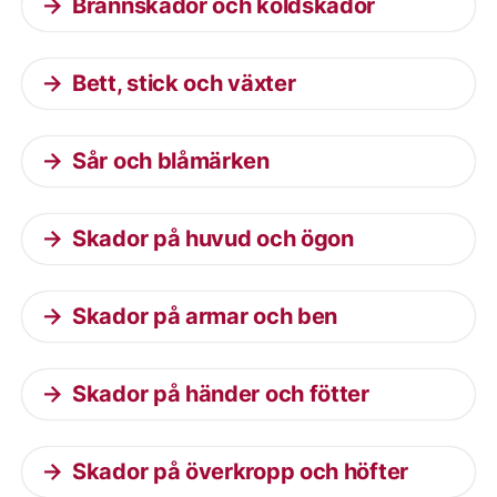
Brännskador och köldskador
Bett, stick och växter
Sår och blåmärken
Skador på huvud och ögon
Skador på armar och ben
Skador på händer och fötter
Skador på överkropp och höfter