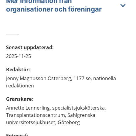
Mer information från
organisationer och föreningar
Senast uppdaterad
:
2025-11-25
Redaktör
:
Jenny
Magnusson Österberg,
1177.se, nationella
redaktionen
Granskare
:
Annette
Lennerling,
specialistsjuksköterska,
Transplantationscentrum, Sahlgrenska
universitetssjukhuset,
Göteborg
Fotograf
: