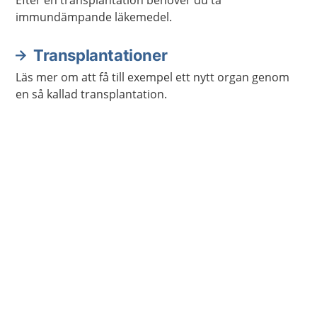
Efter en transplantation behöver du ta
immundämpande läkemedel.
Transplantationer
Läs mer om att få till exempel ett nytt organ genom
en så kallad transplantation.