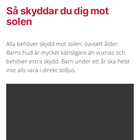
Så skyddar du dig mot
solen
Alla behöver skydd mot solen, oavsett ålder.
Barns hud är mycket känsligare än vuxnas och
behöver extra skydd. Barn under ett år ska helst
inte alls vara i direkt solljus.