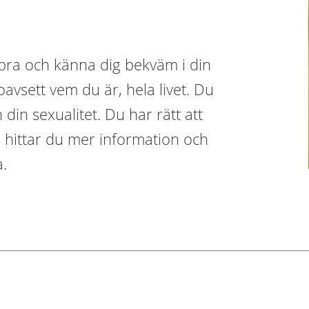
 bra och känna dig bekväm i din
oavsett vem du är, hela livet. Du
din sexualitet. Du har rätt att
är hittar du mer information och
a.