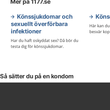
Mer på 1177.se
Könssjukdomar och
Köns
sexuellt överförbara
Här kan du
infektioner
besvär kop
Har du haft oskyddat sex? Då bör du
testa dig för könssjukdomar.
Så sätter du på en kondom