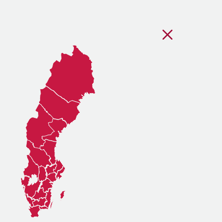
Stäng regionsvälj