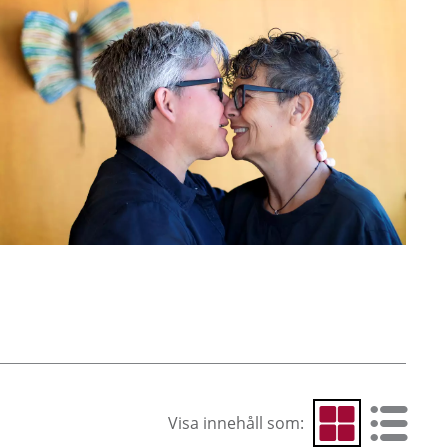
Visa innehåll som:
Visa som rutnät
Visa som 