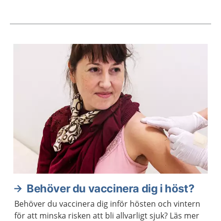
Aktuella artiklar
Behöver du vaccinera dig i höst?
Behöver du vaccinera dig inför hösten och vintern
för att minska risken att bli allvarligt sjuk? Läs mer