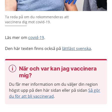
Ta reda på om du rekommenderas att
vaccinera dig mot covid-19.
Läs mer om
covid-19
.
Den här texten finns också på
lättläst svenska
.
När och var kan jag vaccinera
mig?
Du får mer information om du väljer din region
högst upp på den här sidan eller på sidan
Så gör
du för att bli vaccinerad
.