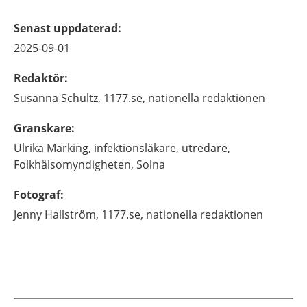
Senast uppdaterad
:
2025-09-01
Redaktör
:
Susanna
Schultz,
1177.se, nationella redaktionen
Granskare
:
Ulrika
Marking,
infektionsläkare, utredare,
Folkhälsomyndigheten,
Solna
Fotograf
:
Jenny
Hallström,
1177.se, nationella redaktionen