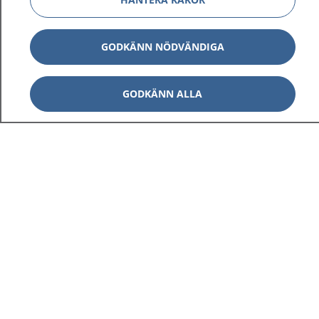
GODKÄNN NÖDVÄNDIGA
GODKÄNN ALLA