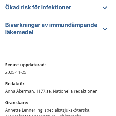
Ökad risk för infektioner
Biverkningar av immundämpande
läkemedel
Senast uppdaterad
:
2025-11-25
Redaktör
:
Anna
Åkerman,
1177.se, Nationella redaktionen
Granskare
:
Annette
Lennerling,
specialistsjuksköterska,