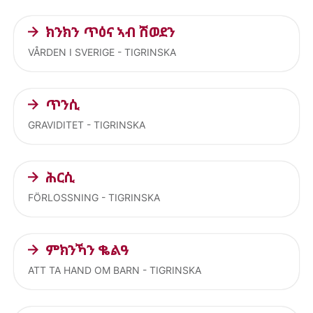
Current articles
ክንክን ጥዕና ኣብ ሽወደን
VÅRDEN I SVERIGE - TIGRINSKA
ጥንሲ
GRAVIDITET - TIGRINSKA
ሕርሲ
FÖRLOSSNING - TIGRINSKA
ምክንኻን ቈልዓ
ATT TA HAND OM BARN - TIGRINSKA