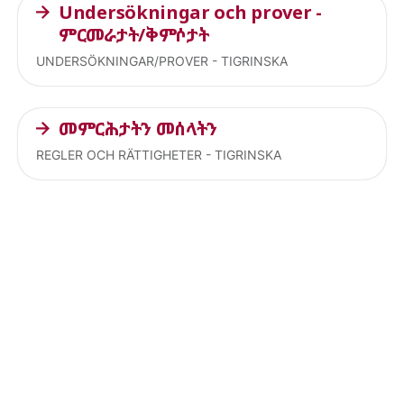
Undersökningar och prover -
ምርመራታት/ቅምሶታት
UNDERSÖKNINGAR/PROVER - TIGRINSKA
መምርሕታትን መሰላትን
REGLER OCH RÄTTIGHETER - TIGRINSKA