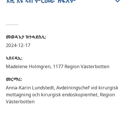
እዚ እዩ ኣብ ምርመራ ዝፍጸም
መወዳእታ ዝተሓደሰሊ
:
2024-12-17
ኣሰናዳኢ
:
Madelene
Holmgren,
1177 Region Västerbotten
መርማሪ
:
Anna-Karin
Lundstedt,
Avdelningschef vid kirurgisk
mottagning och kirurgisk endoskopienhet,
Region
Västerbotten