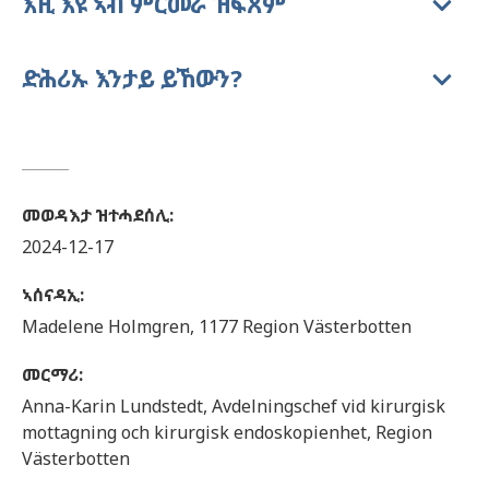
እዚ እዩ ኣብ ምርመራ ዝፍጸም
ድሕሪኡ እንታይ ይኸውን?
መወዳእታ ዝተሓደሰሊ
:
2024-12-17
ኣሰናዳኢ
:
Madelene
Holmgren,
1177 Region Västerbotten
መርማሪ
:
Anna-Karin
Lundstedt,
Avdelningschef vid kirurgisk
mottagning och kirurgisk endoskopienhet,
Region
Västerbotten