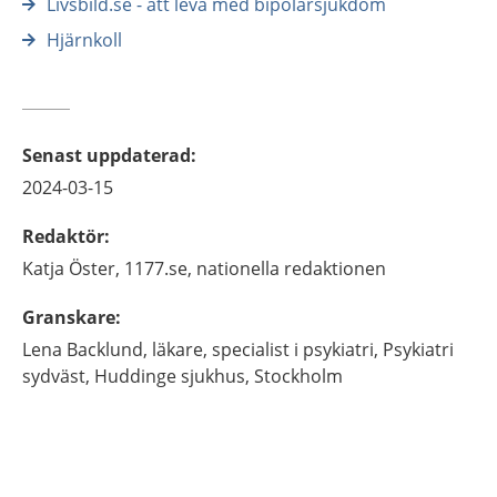
Livsbild.se - att leva med bipolärsjukdom
Hjärnkoll
Senast uppdaterad
:
2024-03-15
Redaktör
:
Katja
Öster,
1177.se, nationella redaktionen
Granskare
:
Lena
Backlund,
läkare, specialist i psykiatri,
Psykiatri
sydväst, Huddinge sjukhus,
Stockholm