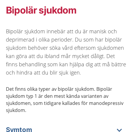
Bipolär sjukdom
Bipolär sjukdom innebär att du är manisk och
deprimerad i olika perioder. Du som har bipolär
sjukdom behöver söka vård eftersom sjukdomen
kan göra att du ibland mår mycket dåligt. Det
finns behandling som kan hjälpa dig att må bättre
och hindra att du blir sjuk igen.
Det finns olika typer av bipolär sjukdom. Bipolär
sjukdom typ 1 är den mest kända varianten av
sjukdomen, som tidigare kallades för manodepressiv
sjukdom.
Symtom