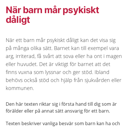
När barn mår psykiskt
dåligt
När ett barn mår psykiskt dåligt kan det visa sig
på många olika sätt. Barnet kan till exempel vara
arg, irriterad, få svårt att sova eller ha ont i magen
eller huvudet. Det är viktigt för barnet att det
finns vuxna som lyssnar och ger stöd. Ibland
behövs också stöd och hjälp från sjukvården eller
kommunen.
Den här texten riktar sig i första hand till dig som är
förälder eller på annat sätt ansvarig för ett barn.
Texten beskriver vanliga besvär som barn kan ha och