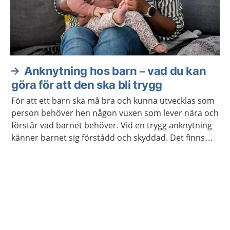
Anknytning hos barn – vad du kan
göra för att den ska bli trygg
För att ett barn ska må bra och kunna utvecklas som
person behöver hen någon vuxen som lever nära och
förstår vad barnet behöver. Vid en trygg anknytning
känner barnet sig förstådd och skyddad. Det finns
hjälp att få om anknytningen inte fungerar.