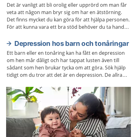
Det är vanligt att bli orolig eller upprörd om man får
veta att någon man bryr sig om har en ätstörning.
Det finns mycket du kan göra för att hjälpa personen.
För att kunna vara ett bra stöd behöver du ta hand
om dig själv.
Depression hos barn och tonåringar
Ett barn eller en tonåring kan ha fått en depression
om hen mår dåligt och har tappat lusten även till
sådant som hen brukar tycka om att göra. Sök hjälp
tidigt om du tror att det är en depression. De allra
flesta blir bättre redan efter några veckors
behandling.