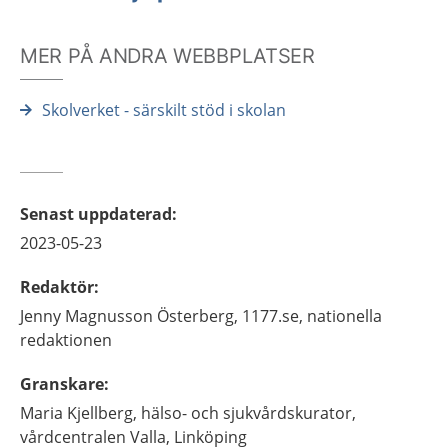
MER PÅ ANDRA WEBBPLATSER
Skolverket - särskilt stöd i skolan
Senast uppdaterad
:
2023-05-23
Redaktör
:
Jenny
Magnusson Österberg,
1177.se, nationella
redaktionen
Granskare
:
Maria
Kjellberg,
hälso- och sjukvårdskurator,
vårdcentralen Valla,
Linköping