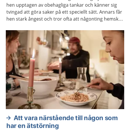
hen upptagen av obehagliga tankar och känner sig
tvingad att göra saker på ett speciellt sätt. Annars får
hen stark ångest och tror ofta att någonting hemskt
kommer att hända. Det finns behandling mot
tvångssyndrom.
Att vara närstående till någon som
har en ätstörning