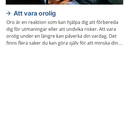
Att vara orolig
Oro är en reaktion som kan hjälpa dig att förbereda
dig för utmaningar eller att undvika risker. Att vara
orolig under en längre kan påverka din vardag. Det
finns flera saker du kan göra själv för att minska din
oro. Ibland kan du behöva hjälp.