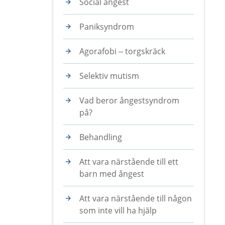
Social ångest
Paniksyndrom
Agorafobi – torgskräck
Selektiv mutism
Vad beror ångestsyndrom
på?
Behandling
Att vara närstående till ett
barn med ångest
Att vara närstående till någon
som inte vill ha hjälp