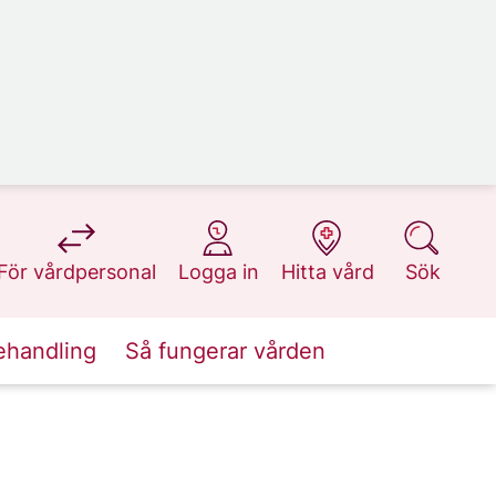
på 1177.se
på 1177.se
på 1177.se
på 1177.se
För vårdpersonal
Logga in
Hitta vård
Sök
ehandling
Så fungerar vården