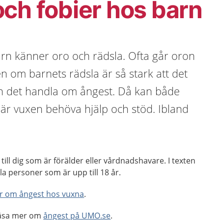
ch fobier hos barn
barn känner oro och rädsla. Ofta går oron
en om barnets rädsla är så stark att det
n det handla om ångest. Då kan både
är vuxen behöva hjälp och stöd. Ibland
.
 till dig som är förälder eller vårdnadshavare. I texten
la personer som är upp till 18 år.
r om ångest hos vuxna
.
läsa mer om
ångest på UMO.se
.