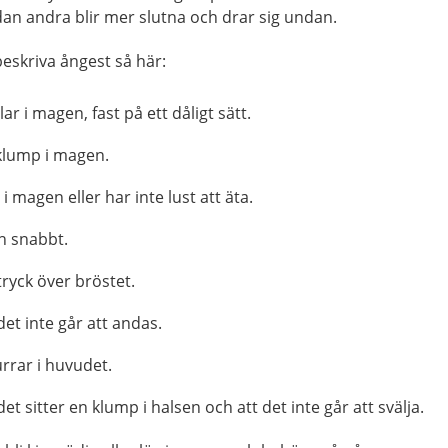
an andra blir mer slutna och drar sig undan.
beskriva ångest så här:
ar i magen, fast på ett dåligt sätt.
klump i magen.
 i magen eller har inte lust att äta.
ch snabbt.
ryck över bröstet.
et inte går att andas.
rrar i huvudet.
t sitter en klump i halsen och att det inte går att svälja.