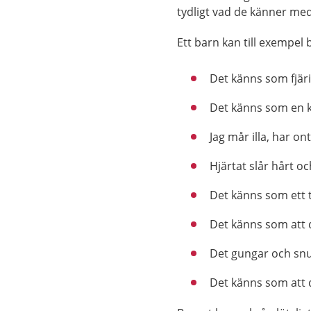
tydligt vad de känner med
Ett barn kan till exempel 
Det känns som fjäril
Det känns som en 
Jag mår illa, har ont
Hjärtat slår hårt o
Det känns som ett t
Det känns som att d
Det gungar och snu
Det känns som att de