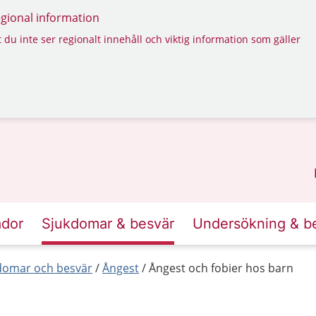
regional information
 du inte ser regionalt innehåll och viktig information som gäller
ador
Sjukdomar & besvär
Undersökning & b
kdomar och besvär
Ångest
Ångest och fobier hos barn