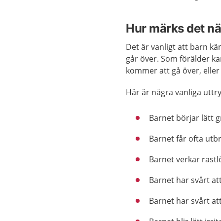
Hur märks det nä
Det är vanligt att barn k
går över. Som förälder k
kommer att gå över, elle
Här är några vanliga uttr
Barnet börjar lätt g
Barnet får ofta utbr
Barnet verkar rastl
Barnet har svårt a
Barnet har svårt at