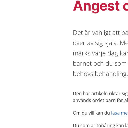
Ångest o
Det är vanligt att 
över av sig själv. M
märks varje dag ka
barnet och du som 
behövs behandling
Den här artikeln riktar sig
används ordet barn för al
Om du vill kan du
läsa me
Du som är tonåring kan 