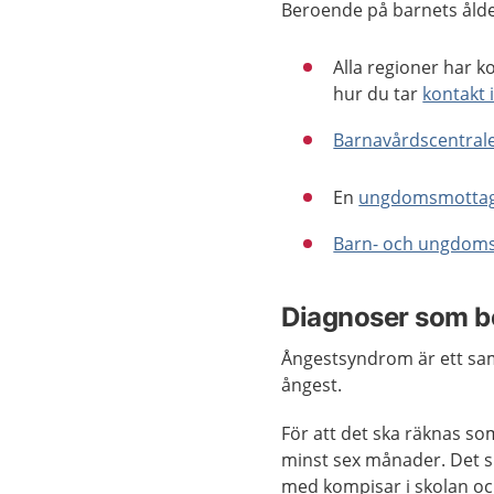
Beroende på barnets ålder
Alla regioner har k
hur du tar
kontakt 
Barnavårdscentrale
En
ungdomsmottag
Barn- och ungdoms
Diagnoser som b
Ångestsyndrom är ett sam
ångest.
För att det ska räknas s
minst sex månader. Det 
med kompisar i skolan och