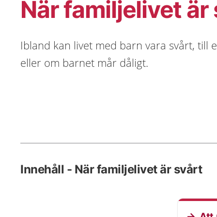
När familjelivet är
Ibland kan livet med barn vara svårt, till
eller om barnet mår dåligt.
Innehåll - När familjelivet är svårt
Att