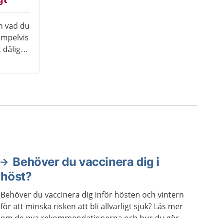
m vad du
empelvis
dåligt,
r illa
Behöver du vaccinera dig i
höst?
Behöver du vaccinera dig inför hösten och vintern
för att minska risken att bli allvarligt sjuk? Läs mer