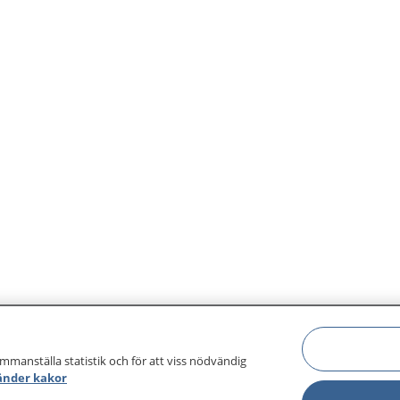
ammanställa statistik och för att viss nödvändig
änder kakor