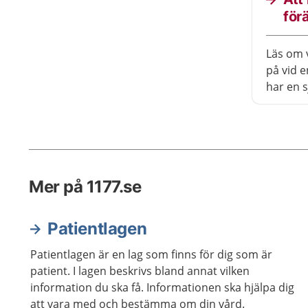
för
Läs om 
på vid e
har en 
Mer på 1177.se
Patientlagen
Patientlagen är en lag som finns för dig som är
patient. I lagen beskrivs bland annat vilken
information du ska få. Informationen ska hjälpa dig
att vara med och bestämma om din vård.