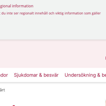
regional information
 du inte ser regionalt innehåll och viktig information som gäller
ador
Sjukdomar & besvär
Undersökning & b
årt