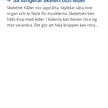
Så fungerar skelett och leder
Skelettet håller oss upprätta, skyddar våra inre
organ och är fäste för musklerna. Skelettets ben
hålls ihop med leder. I lederna kan benen röra sig
mot varandra. Det gör att hela kroppen kan röra
sig.