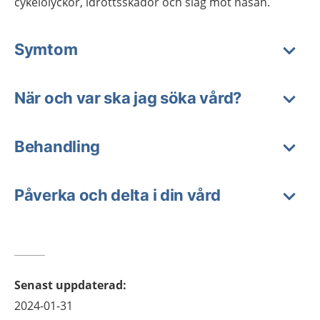
cykelolyckor, idrottsskador och slag mot näsan.
Symtom
När och var ska jag söka vård?
Behandling
Påverka och delta i din vård
Senast uppdaterad
:
2024-01-31