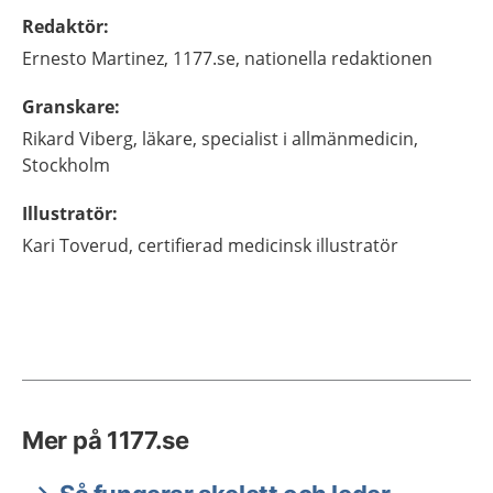
Redaktör
:
Ernesto
Martinez,
1177.se, nationella redaktionen
Granskare
:
Rikard
Viberg,
läkare, specialist i allmänmedicin,
Stockholm
Illustratör
:
Kari
Toverud,
certifierad medicinsk illustratör
Mer på 1177.se