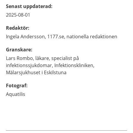
Senast uppdaterad
:
2025-08-01
Redaktör
:
Ingela
Andersson,
1177.se, nationella redaktionen
Granskare
:
Lars
Rombo,
läkare, specialist på
infektionssjukdomar,
Infektionskliniken,
Mälarsjukhuset i Eskilstuna
Fotograf
:
Aquatilis