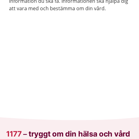
information du ska få. Informationen ska hjälpa dig
att vara med och bestämma om din vård.
1177
–
tryggt om din hälsa och vård