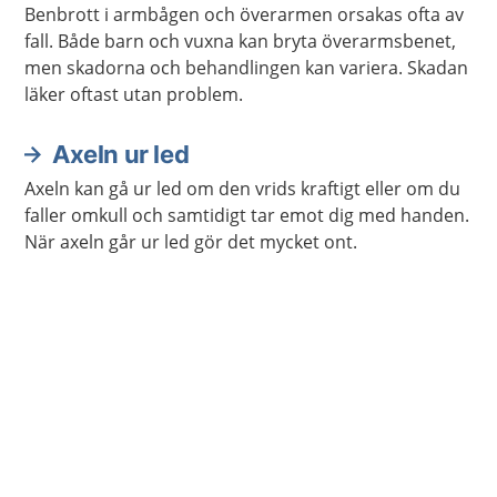
Benbrott i armbågen och överarmen orsakas ofta av
fall. Både barn och vuxna kan bryta överarmsbenet,
men skadorna och behandlingen kan variera. Skadan
läker oftast utan problem.
Axeln ur led
Axeln kan gå ur led om den vrids kraftigt eller om du
faller omkull och samtidigt tar emot dig med handen.
När axeln går ur led gör det mycket ont.