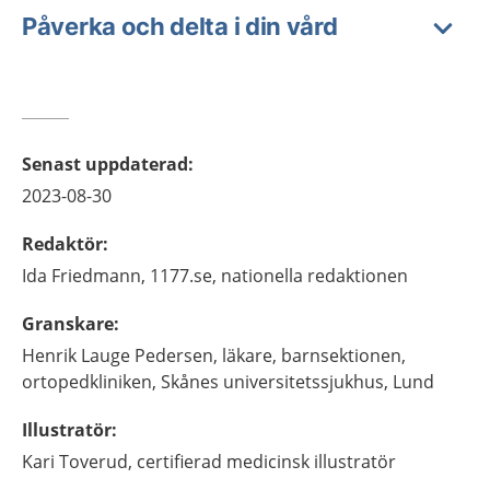
Påverka och delta i din vård
Senast uppdaterad
:
2023-08-30
Redaktör
:
Ida
Friedmann,
1177.se, nationella redaktionen
Granskare
:
Henrik
Lauge Pedersen,
läkare,
barnsektionen,
ortopedkliniken, Skånes universitetssjukhus,
Lund
Illustratör
:
Kari
Toverud,
certifierad medicinsk illustratör