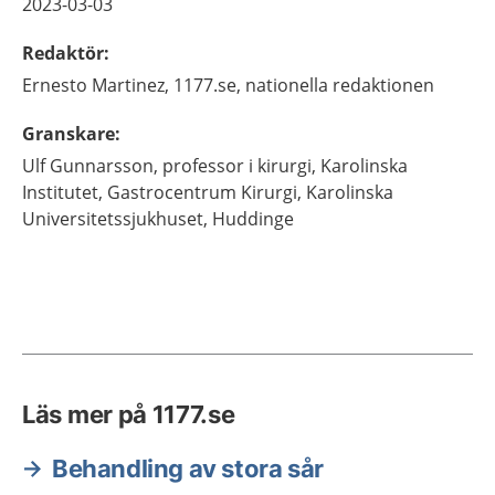
2023-03-03
Redaktör
:
Ernesto
Martinez,
1177.se, nationella redaktionen
Granskare
:
Ulf
Gunnarsson,
professor i kirurgi, Karolinska
Institutet, Gastrocentrum Kirurgi,
Karolinska
Universitetssjukhuset,
Huddinge
Läs mer på 1177.se
Behandling av stora sår