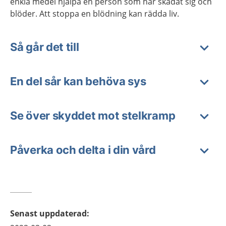
enkla medel hjälpa en person som har skadat sig och
blöder. Att stoppa en blödning kan rädda liv.
Så går det till
En del sår kan behöva sys
Se över skyddet mot stelkramp
Påverka och delta i din vård
Senast uppdaterad
: