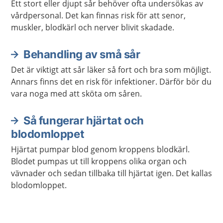
Ett stort eller djupt sår behöver ofta undersökas av
vårdpersonal. Det kan finnas risk för att senor,
muskler, blodkärl och nerver blivit skadade.
Behandling av små sår
Det är viktigt att sår läker så fort och bra som möjligt.
Annars finns det en risk för infektioner. Därför bör du
vara noga med att sköta om såren.
Så fungerar hjärtat och
blodomloppet
Hjärtat pumpar blod genom kroppens blodkärl.
Blodet pumpas ut till kroppens olika organ och
vävnader och sedan tillbaka till hjärtat igen. Det kallas
blodomloppet.