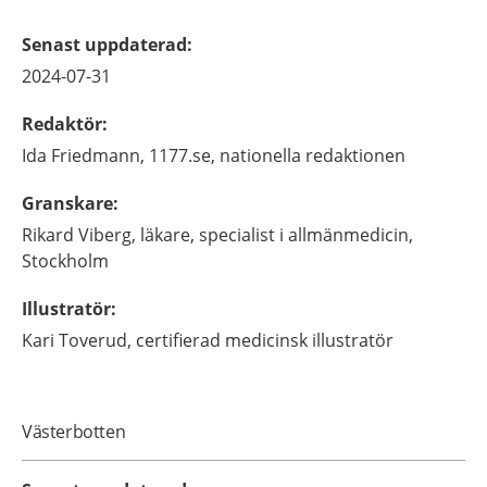
Senast uppdaterad
:
2024-07-31
Redaktör
:
Ida
Friedmann,
1177.se, nationella redaktionen
Granskare
:
Rikard
Viberg,
läkare, specialist i allmänmedicin,
Stockholm
Illustratör
:
Kari
Toverud,
certifierad medicinsk illustratör
Västerbotten