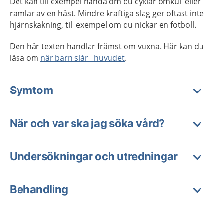
Det kan till exempel hända om du cyklar omkull eller
ramlar av en häst. Mindre kraftiga slag ger oftast inte
hjärnskakning, till exempel om du nickar en fotboll.
Den här texten handlar främst om vuxna. Här kan du
läsa om
när barn slår i huvudet
.
Symtom
När och var ska jag söka vård?
Undersökningar och utredningar
Behandling