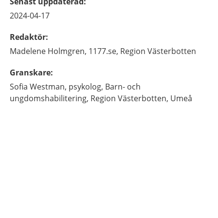
Senast uppdaterad
:
2024-04-17
Redaktör
:
Madelene
Holmgren,
1177.se, Region Västerbotten
Granskare
:
Sofia
Westman,
psykolog,
Barn- och
ungdomshabilitering, Region Västerbotten,
Umeå