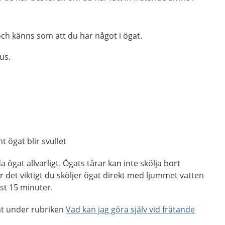
och känns som att du har något i ögat.
jus.
 ögat blir svullet
ögat allvarligt. Ögats tårar kan inte skölja bort
 det viktigt du sköljer ögat direkt med ljummet vatten
nst 15 minuter.
at under rubriken
Vad kan jag göra själv vid frätande