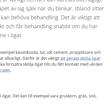
pet av sig själv när du blinkar. Ibland sitter
 kan behöva behandling. Det är viktigt att
ekt och får behandling snabbt om du har
ne i ögat.
exempel kaustiksoda, lut, våt cement, propplösare och
t allvarligt. Därför är det viktigt
att genast skölja ögat
ska fortsätta skölja ögat tills du fått kontakt med vården
tralen
.
 i ögat. Det kan till exempel vara gruskorn, gräs, snö,