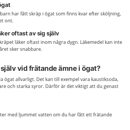
ögat
arn har fått skräp i ögat som finns kvar efter sköljning,
et ont.
ker oftast av sig själv
kräpet läker oftast inom några dygn. Läkemedel kan inte
såret sker snabbare.
själv vid frätande ämne i ögat?
ögat allvarligt. Det kan till exempel vara kaustiksoda,
re och starka syror. Därför är det viktigt att du genast
uter med ljummet vatten om du har fått ett frätande