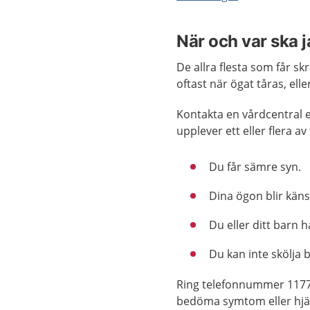
När och var ska 
De allra flesta som får sk
oftast när ögat tåras, ell
Kontakta en vårdcentral 
upplever ett eller flera av
Du får sämre syn.
Dina ögon blir känsl
Du eller ditt barn h
Du kan inte skölja b
Ring telefonnummer 1177
bedöma symtom eller hjä