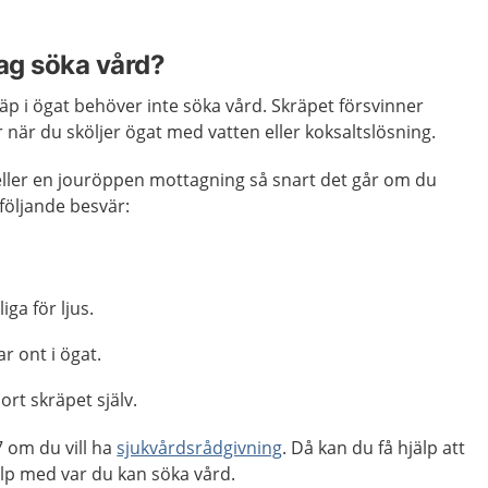
jag söka vård?
räp i ögat behöver inte söka vård. Skräpet försvinner
er när du sköljer ögat med vatten eller koksaltslösning.
eller en jouröppen mottagning så snart det går om du
 följande besvär:
iga för ljus.
ar ont i ögat.
ort skräpet själv.
 om du vill ha
sjukvårdsrådgivning
. Då kan du få hjälp att
lp med var du kan söka vård.