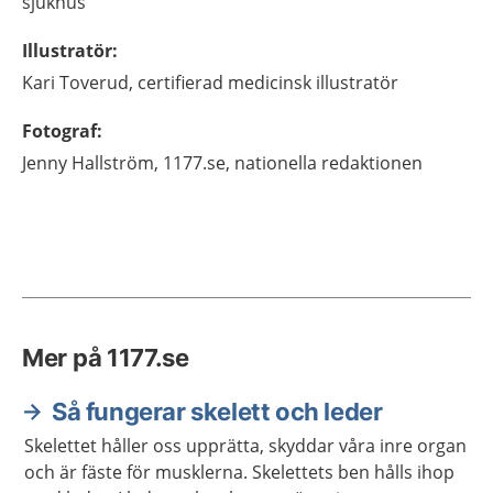
sjukhus
Illustratör
:
Kari
Toverud,
certifierad medicinsk illustratör
Fotograf
:
Jenny
Hallström,
1177.se, nationella redaktionen
Mer på 1177.se
Så fungerar skelett och leder
Skelettet håller oss upprätta, skyddar våra inre organ
och är fäste för musklerna. Skelettets ben hålls ihop