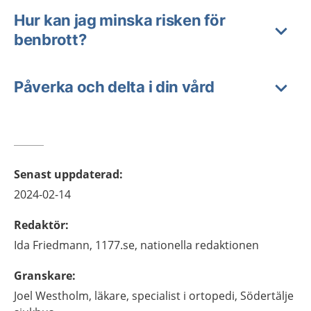
Hur kan jag minska risken för
benbrott?
Påverka och delta i din vård
Senast uppdaterad
:
2024-02-14
Redaktör
:
Ida
Friedmann,
1177.se, nationella redaktionen
Granskare
:
Joel
Westholm,
läkare, specialist i ortopedi,
Södertälje