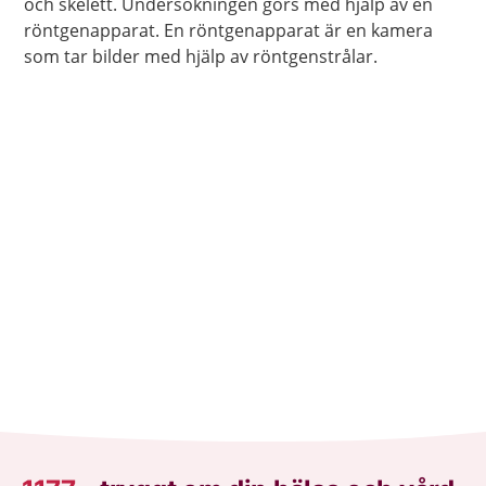
och skelett. Undersökningen görs med hjälp av en
röntgenapparat. En röntgenapparat är en kamera
som tar bilder med hjälp av röntgenstrålar.