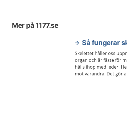
Skadan l
Mer på 1177.se
Så fungerar sk
Skelettet håller oss uppr
organ och är fäste för m
hålls ihop med leder. I 
mot varandra. Det gör a
sig.