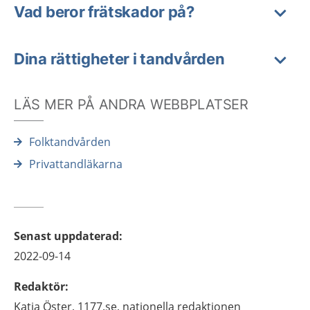
Vad beror frätskador på?
Dina rättigheter i tandvården
LÄS MER PÅ ANDRA WEBBPLATSER
Folktandvården
Privattandläkarna
Senast uppdaterad
:
2022-09-14
Redaktör
:
Katja
Öster,
1177.se, nationella redaktionen