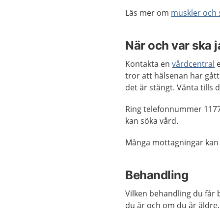
Läs mer om
muskler och 
När och var ska 
Kontakta en
vårdcentral
e
tror att hälsenan har gå
det är stängt. Vänta till
Ring telefonnummer 1177
kan söka vård.
Många mottagningar kan
Behandling
Vilken behandling du får
du är och om du är äldre.