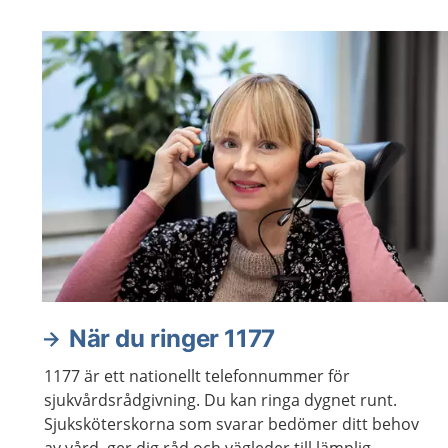
När du ringer 1177
1177 är ett nationellt telefonnummer för
sjukvårdsrådgivning. Du kan ringa dygnet runt.
Sjuksköterskorna som svarar bedömer ditt behov
av vård, ger dig råd och vägleder till lämplig