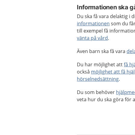
Informationen ska gå
Du ska få vara delaktig i
informationen
som du får
till exempel få informat
vänta på vård
.
Även barn ska få vara
del
Du har möjlighet att
få h
också
möjlighet att få hjä
hörselnedsättning
.
Du som behöver
hjälpme
veta hur du ska göra för a