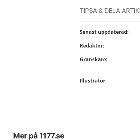
TIPSA & DELA ARTI
Senast uppdaterad
:
Redaktör
:
Granskare
:
Illustratör
:
Mer på 1177.se