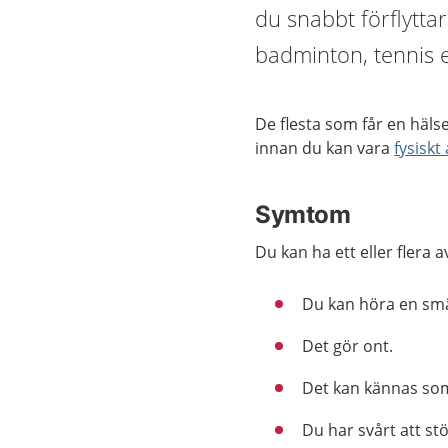
du snabbt förflyttar
badminton, tennis el
De flesta som får en hälse
innan du kan vara
fysiskt 
Symtom
Du kan ha ett eller flera 
Du kan höra en smäl
Det gör ont.
Det kan kännas som
Du har svårt att st