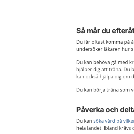
Så mår du efterå
Du får oftast komma på å
undersöker läkaren hur s
Du kan behöva gå med kry
hjälper dig att träna. Du
kan också hjälpa dig om d
Du kan börja träna som van
Påverka och delta
Du kan
söka vård på vilk
hela landet. Ibland krävs