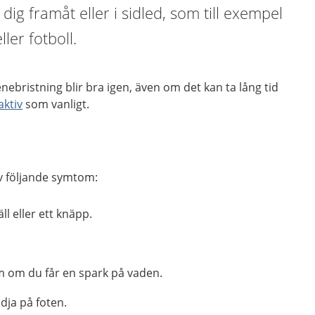
 dig framåt eller i sidled, som till exempel
ler fotboll.
nebristning blir bra igen, även om det kan ta lång tid
aktiv
som vanligt.
av följande symtom:
l eller ett knäpp.
 om du får en spark på vaden.
ödja på foten.