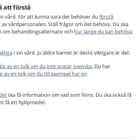
 att förstå
 din vård. För att kunna vara det behöver du
förstå
 av vårdpersonalen. Ställ frågor om det behövs. Du ska
ion om behandlingsalternativ och
hur länge du kan behöva
aktiga
i sin vård. Ju äldre barnet är desto viktigare är det.
jälp av en tolk om du inte pratar svenska
. Du har
lp av en tolk om du till exempel har en
del
ska få information om vad som finns. Du ska också få
tt få ett hjälpmedel.