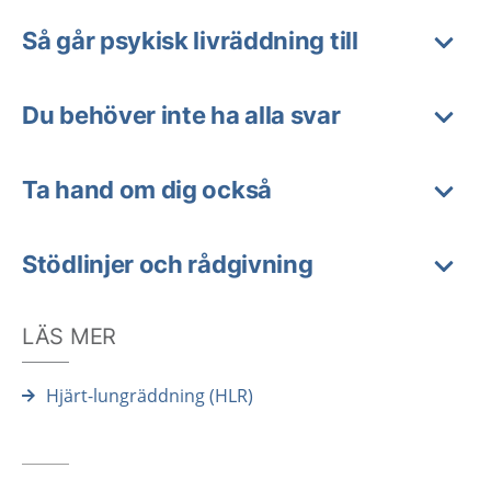
Så går psykisk livräddning till
Du behöver inte ha alla svar
Ta hand om dig också
Stödlinjer och rådgivning
LÄS MER
Hjärt-lungräddning (HLR)