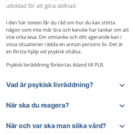
utbildad för att göra skillnad.
I den här texten får du råd om hur du kan stötta
någon som inte mår bra och kanske har tankar om att
inte orka leva. Din omtanke och ditt agerande kan i
vissa situationer rädda en annan persons liv. Det är
en första hjälp vid psykisk ohälsa.
Psykisk livräddning förkortas ibland till PLR.
Vad är psykisk livräddning?
När ska du reagera?
När och var ska man söka vård?