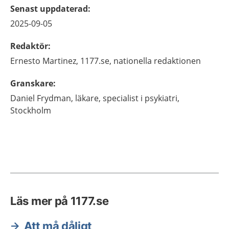
Senast uppdaterad
:
2025-09-05
Redaktör
:
Ernesto
Martinez,
1177.se, nationella redaktionen
Granskare
:
Daniel
Frydman,
läkare, specialist i psykiatri,
Stockholm
Läs mer på 1177.se
Att må dåligt