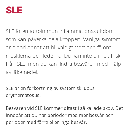
SLE
SLE är en autoimmun inflammationssjukdom
som kan påverka hela kroppen. Vanliga symtom
är bland annat att bli väldigt trött och få ont i
musklerna och lederna. Du kan inte bli helt frisk
från SLE, men du kan lindra besvären med hjälp
av läkemedel.
SLE är en förkortning av systemisk lupus
erythematosus.
Besvären vid SLE kommer oftast i så kallade skov. Det
innebär att du har perioder med mer besvär och
perioder med färre eller inga besvär.