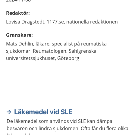
Redaktör
:
Lovisa
Dragstedt,
1177.se, nationella redaktionen
Granskare
:
Mats
Dehlin,
läkare, specialist på reumatiska
sjukdomar,
Reumatologen, Sahlgrenska
universitetssjukhuset,
Göteborg
Läkemedel vid SLE
Aktuella artiklar
De läkemedel som används vid SLE kan dämpa
besvären och lindra sjukdomen. Ofta får du flera olika