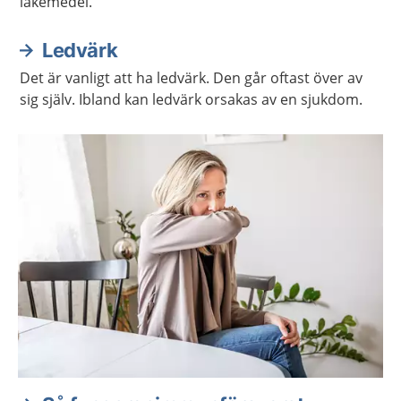
läkemedel.
Ledvärk
Det är vanligt att ha ledvärk. Den går oftast över av
sig själv. Ibland kan ledvärk orsakas av en sjukdom.