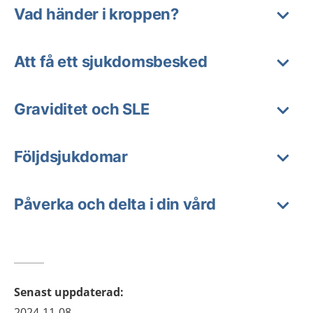
Vad händer i kroppen?
Att få ett sjukdomsbesked
Graviditet och SLE
Följdsjukdomar
Påverka och delta i din vård
Senast uppdaterad
:
2024-11-08