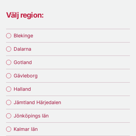
Välj region:
Blekinge
Dalarna
Gotland
Gävleborg
Halland
Jämtland Härjedalen
Jönköpings län
Kalmar län