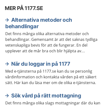
MER PÅ 1177.SE
Alternativa metoder och
behandlingar
Det finns många olika alternativa metoder och
behandlingar. Gemensamt är att det saknas tydliga
vetenskapliga bevis för att de fungerar. En del
upplever att de mår bra och blir hjälpta av
metoderna. Kontakta alltid hälso- och sjukvården
först om du är sjuk och behöver vård.
När du loggar in på 1177
Med e-tjänsterna på 1177.se kan du se personlig
vårdinformation och kontakta vården på ett säkert
sätt. Här kan du läsa mer om de olika e-tjänsterna.
Sök vård på rätt mottagning
Det finns många olika slags mottagningar där du kan