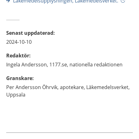
Läkemedelsupplysningen, Läkemedelsverket.
Senast uppdaterad
:
2024-10-10
Redaktör
:
Ingela
Andersson,
1177.se, nationella redaktionen
Granskare
:
Per
Andersson Öhrvik,
apotekare,
Läkemedelsverket,
Uppsala