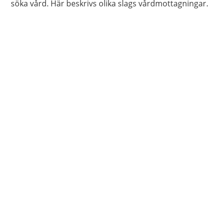
söka vård. Här beskrivs olika slags vårdmottagningar.