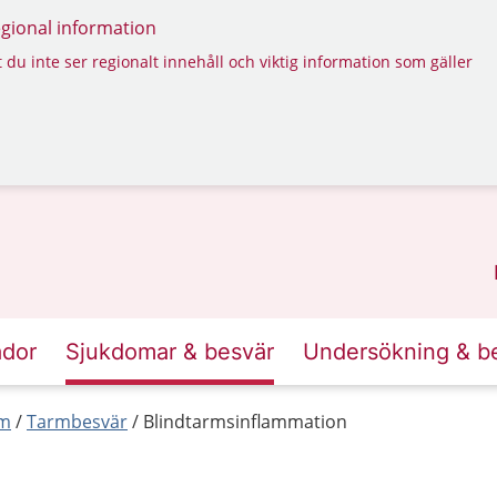
regional information
 du inte ser regionalt innehåll och viktig information som gäller
ador
Sjukdomar & besvär
Undersökning & b
rm
Tarmbesvär
Blindtarmsinflammation