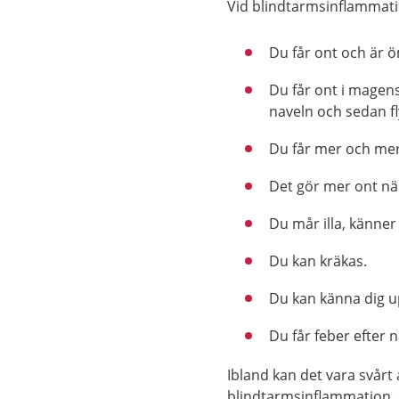
Vid blindtarmsinflammation
Du får ont och är ö
Du får ont i magen
naveln och sedan fl
Du får mer och mer 
Det gör mer ont när
Du mår illa, känner 
Du kan kräkas.
Du kan känna dig u
Du får feber efter 
Ibland kan det vara svårt 
blindtarmsinflammation, e