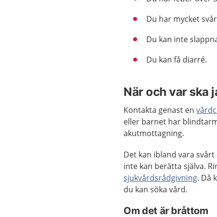
Du har mycket svårt
Du kan inte slappna
Du kan få diarré.
När och var ska 
Kontakta genast en
vårdc
eller barnet har blindtar
akutmottagning.
Det kan ibland vara svårt
inte kan berätta själva.
sjukvårdsrådgivning
. Då 
du kan söka vård.
Om det är bråttom