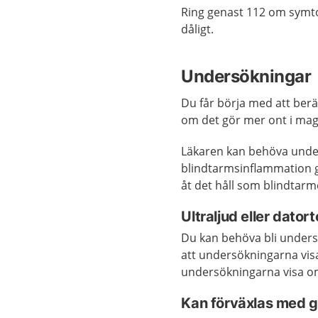
Ring genast 112 om symt
dåligt.
Undersökningar
Du får börja med att be
om det gör mer ont i mag
Läkaren kan behöva unde
blindtarmsinflammation g
åt det håll som blindtarm
Ultraljud eller dato
Du kan behöva bli under
att undersökningarna vis
undersökningarna visa om 
Kan förväxlas med 