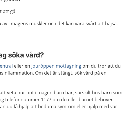
 att gå.
 av i magens muskler och det kan vara svårt att bajsa.
jag söka vård?
entral
eller en
jouröppen mottagning
om du tror att du
msinflammation. Om det är stängt, sök vård på en
 att veta hur ont i magen barn har, särskilt hos barn som
 Ring telefonnummer 1177 om du eller barnet behöver
kan du få hjälp att bedöma symtom eller hjälp med var