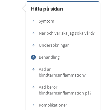
Hitta på sidan
Symtom
När och var ska jag söka vård?
Undersökningar
Behandling
Vad är
blindtarmsinflammation?
Vad beror
blindtarmsinflammation på?
Komplikationer