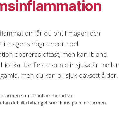
rmsinflammation
nflammation får du ont i magen och
st i magens högra nedre del.
tion opereras oftast, men kan ibland
iotika. De flesta som blir sjuka är mellan
 gamla, men du kan bli sjuk oavsett ålder.
lindtarmen som är inflammerad vid
tan det lilla bihanget som finns på blindtarmen.