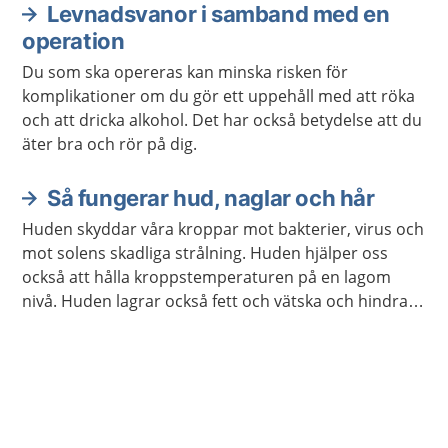
Levnadsvanor i samband med en
operation
Du som ska opereras kan minska risken för
komplikationer om du gör ett uppehåll med att röka
och att dricka alkohol. Det har också betydelse att du
äter bra och rör på dig.
Så fungerar hud, naglar och hår
Huden skyddar våra kroppar mot bakterier, virus och
mot solens skadliga strålning. Huden hjälper oss
också att hålla kroppstemperaturen på en lagom
nivå. Huden lagrar också fett och vätska och hindrar
kroppen från att torka ut.