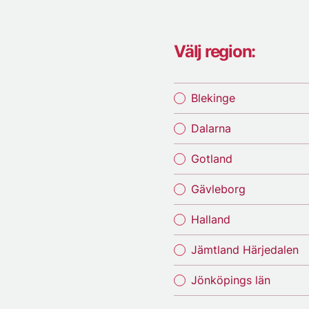
Välj region:
Blekinge
Dalarna
Gotland
Gävleborg
Halland
Jämtland Härjedalen
Jönköpings län