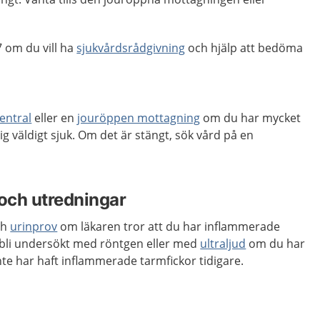
 om du vill ha
sjukvårdsrådgivning
och hjälp att bedöma
entral
eller en
jouröppen mottagning
om du har mycket
g väldigt sjuk. Om det är stängt, sök vård på en
och utredningar
ch
urinprov
om läkaren tror att du har inflammerade
 bli undersökt med röntgen eller med
ultraljud
om du har
nte har haft inflammerade tarmfickor tidigare.