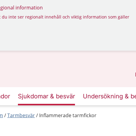
regional information
 du inte ser regionalt innehåll och viktig information som gäller
ador
Sjukdomar & besvär
Undersökning & b
rm
Tarmbesvär
Inflammerade tarmfickor