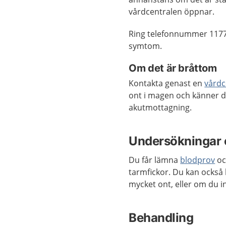
vårdcentralen öppnar.
Ring telefonnummer 1177
symtom.
Om det är bråttom
Kontakta genast en
vårdc
ont i magen och känner di
akutmottagning.
Undersökningar 
Du får lämna
blodprov
o
tarmfickor. Du kan också
mycket ont, eller om du i
Behandling