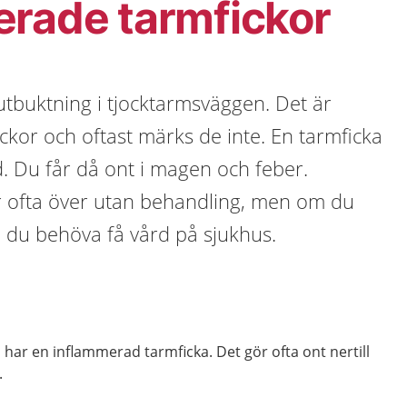
erade tarmfickor
utbuktning i tjocktarmsväggen. Det är
ickor och oftast märks de inte. En tarmficka
. Du får då ont i magen och feber.
 ofta över utan behandling, men om du
n du behöva få vård på sjukhus.
har en inflammerad tarmficka. Det gör ofta ont nertill
.