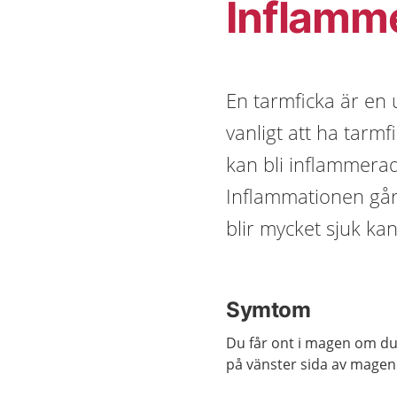
Inflamm
En tarmficka är en 
vanligt att ha tarmf
kan bli inflammerad
Inflammationen går
blir mycket sjuk ka
Symtom
Du får ont i magen om du 
på vänster sida av magen