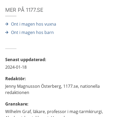
MER PÅ 1177.SE
Ont i magen hos vuxna
Ont i magen hos barn
Senast uppdaterad
:
2024-01-18
Redaktör
:
Jenny
Magnusson Österberg,
1177.se, nationella
redaktionen
Granskare
:
Wilhelm
Graf,
läkare, professor i mag-tarmkirurgi,