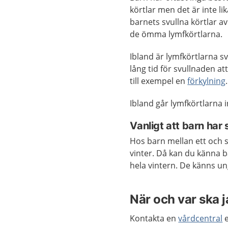
körtlar men det är inte l
barnets svullna körtlar a
de ömma lymfkörtlarna.
Ibland är lymfkörtlarna s
lång tid för svullnaden att
till exempel en
förkylning
.
Ibland går lymfkörtlarna in
Vanligt att barn har 
Hos barn mellan ett och s
vinter. Då kan du känna b
hela vintern. De känns u
När och var ska 
Kontakta en
vårdcentral
e