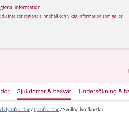
regional information
 du inte ser regionalt innehåll och viktig information som gäller
ador
Sjukdomar & besvär
Undersökning & b
ch lymfkörtlar
Lymfkörtlar
Svullna lymfkörtlar