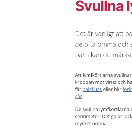
Svullna 
Det är vanligt att 
de ofta ömma och s
barn kan du märka 
Att lymfkörtlarna svullna
kroppen mot virus och bak
får
halsfluss
eller blir
förk
sår
.
De svullna lymfkörtlarna 
centimeter. Det gäller ock
mycket ömma.