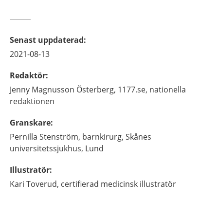
Senast uppdaterad
:
2021-08-13
Redaktör
:
Jenny
Magnusson Österberg,
1177.se, nationella
redaktionen
Granskare
:
Pernilla
Stenström,
barnkirurg,
Skånes
universitetssjukhus,
Lund
Illustratör
:
Kari
Toverud,
certifierad medicinsk illustratör