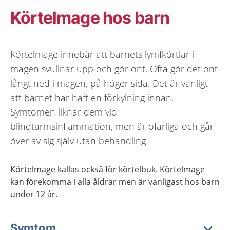
Körtelmage hos barn
Körtelmage innebär att barnets lymfkörtlar i
magen svullnar upp och gör ont. Ofta gör det ont
långt ned i magen, på höger sida. Det är vanligt
att barnet har haft en förkylning innan.
Symtomen liknar dem vid
blindtarmsinflammation, men är ofarliga och går
över av sig själv utan behandling.
Körtelmage kallas också för körtelbuk. Körtelmage
kan förekomma i alla åldrar men är vanligast hos barn
under 12 år.
Symtom