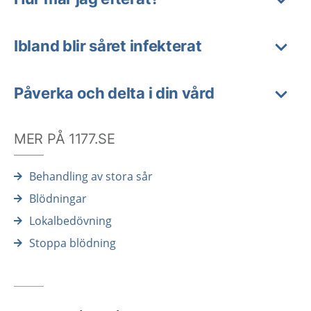
Ibland blir såret infekterat
Påverka och delta i din vård
MER PÅ 1177.SE
Behandling av stora sår
Blödningar
Lokalbedövning
Stoppa blödning