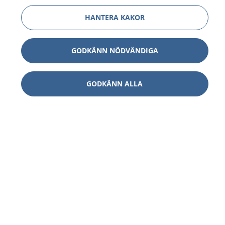
HANTERA KAKOR
GODKÄNN NÖDVÄNDIGA
GODKÄNN ALLA