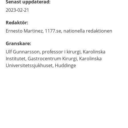
Senast uppdaterad
:
2023-02-21
Redaktör
:
Ernesto
Martinez,
1177.se, nationella redaktionen
Granskare
:
Ulf
Gunnarsson,
professor i kirurgi, Karolinska
Institutet, Gastrocentrum Kirurgi,
Karolinska
Universitetssjukhuset,
Huddinge