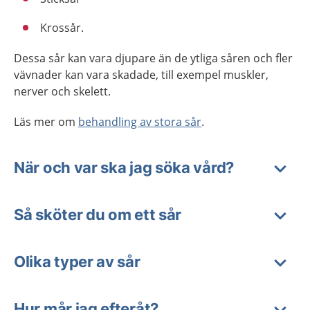
Krossår.
Dessa sår kan vara djupare än de ytliga såren och fler
vävnader kan vara skadade, till exempel muskler,
nerver och skelett.
Läs mer om
behandling av stora sår
.
När och var ska jag söka vård?
Så sköter du om ett sår
Olika typer av sår
Hur mår jag efteråt?