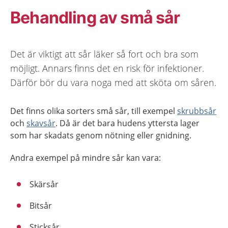
Behandling av små sår
Det är viktigt att sår läker så fort och bra som
möjligt. Annars finns det en risk för infektioner.
Därför bör du vara noga med att sköta om såren.
Det finns olika sorters små sår, till exempel
skrubbsår
och
skavsår
. Då är det bara hudens yttersta lager
som har skadats genom nötning eller gnidning.
Andra exempel på mindre sår kan vara:
Skärsår
Bitsår
Sticksår